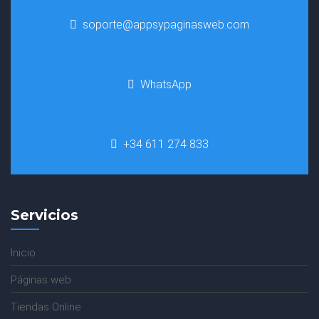
soporte@appsypaginasweb.com
WhatsApp
+34 611 274 833
Servicios
Inicio
Páginas web
Tiendas Online