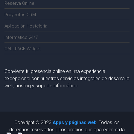
Reserva Online
Proyectos CRM
Aplicación Hostelería
Informático 24/7
CALLPAGE Widget
Convierte tu presencia online en una experiencia
excepcional con nuestros servicios integrales de desarrollo
web, hosting y soporte informático.
Copyright © 2023
Apps y páginas web
. Todos los
derechos reservados. | Los precios que aparecen en la