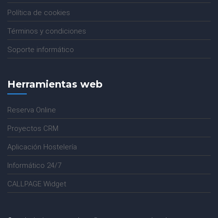
Política de cookies
Términos y condiciones
Soporte informático
Herramientas web
Reserva Online
Proyectos CRM
Aplicación Hostelería
Informático 24/7
CALLPAGE Widget