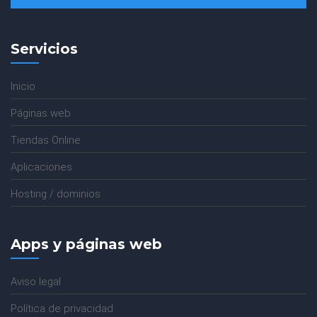
Servicios
Inicio
Páginas web
Tiendas Online
Aplicaciones
Hosting / dominios
Apps y páginas web
Aviso legal
Política de privacidad