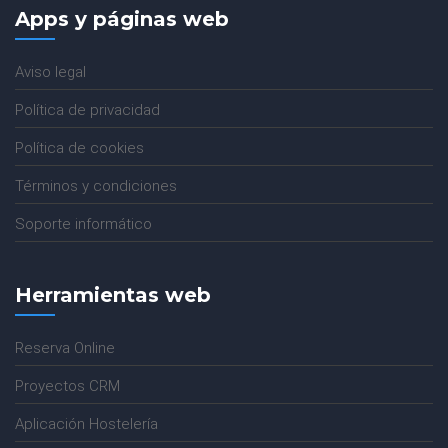
Apps y páginas web
Aviso legal
Política de privacidad
Política de cookies
Términos y condiciones
Soporte informático
Herramientas web
Reserva Online
Proyectos CRM
Aplicación Hostelería