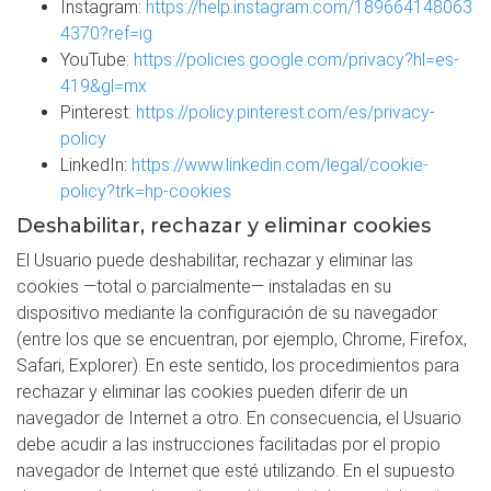
Instagram:
https://help.instagram.com/189664148063
4370?ref=ig
YouTube:
https://policies.google.com/privacy?hl=es-
419&gl=mx
Pinterest:
https://policy.pinterest.com/es/privacy-
policy
LinkedIn:
https://www.linkedin.com/legal/cookie-
policy?trk=hp-cookies
Deshabilitar, rechazar y eliminar cookies
El Usuario puede deshabilitar, rechazar y eliminar las
cookies —total o parcialmente— instaladas en su
dispositivo mediante la configuración de su navegador
(entre los que se encuentran, por ejemplo, Chrome, Firefox,
Safari, Explorer). En este sentido, los procedimientos para
rechazar y eliminar las cookies pueden diferir de un
navegador de Internet a otro. En consecuencia, el Usuario
debe acudir a las instrucciones facilitadas por el propio
navegador de Internet que esté utilizando. En el supuesto