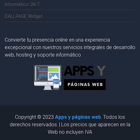
Informático 24/7
CALLPAGE Widget
Convierte tu presencia online en una experiencia
excepcional con nuestros servicios integrales de desarrollo
web, hosting y soporte informático.
Copyright © 2023
Apps y páginas web
. Todos los
derechos reservados. | Los precios que aparecen en la
Web no incluyen IVA