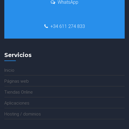
WhatsApp
+34 611 274 833
Servicios
Inicio
Páginas web
Tiendas Online
Aplicaciones
Hosting / dominios