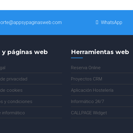
orte@appsypaginasweb.com
WhatsApp
 y páginas web
Herramientas web
gal
Reserva Online
 de privacidad
Proyectos CRM
a de cookies
Aplicación Hostelería
s y condiciones
Informático 24/7
 informático
CALLPAGE Widget