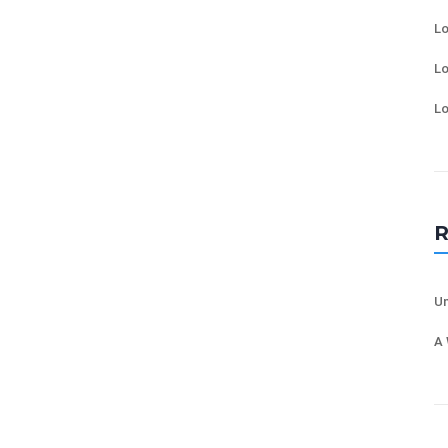
Lo
Lo
Lo
Un
A