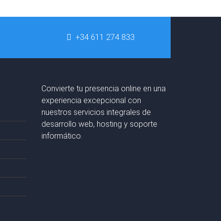
+34 611 274 833
Convierte tu presencia online en una
experiencia excepcional con
nuestros servicios integrales de
desarrollo web, hosting y soporte
informático.