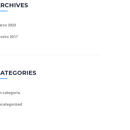
RCHIVES
rzo 2023
osto 2017
ATEGORIES
n categoría
categorized