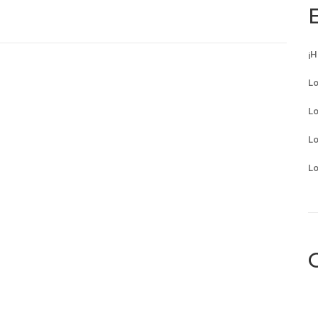
¡H
Lo
Lo
Lo
Lo