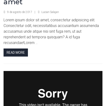
amet
9 de agosto de 2017
|
Lucian Salajan
Lorem ipsum dolor sit amet, consectetur adipisicing elit.
Consectetur odit, necessitatibus accusantium assumenda
accusamus unde atque nisi sint fuga rem, ut aut
reprehenderit ad tempora quisquam? A id fuga
recusandae!Lorem ...
READ MORE