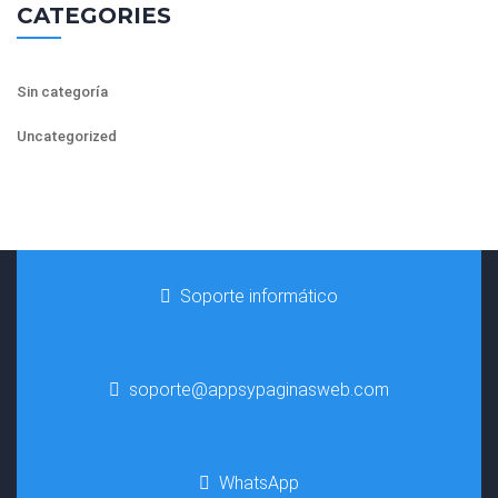
CATEGORIES
Sin categoría
Uncategorized
Soporte informático
soporte@appsypaginasweb.com
WhatsApp