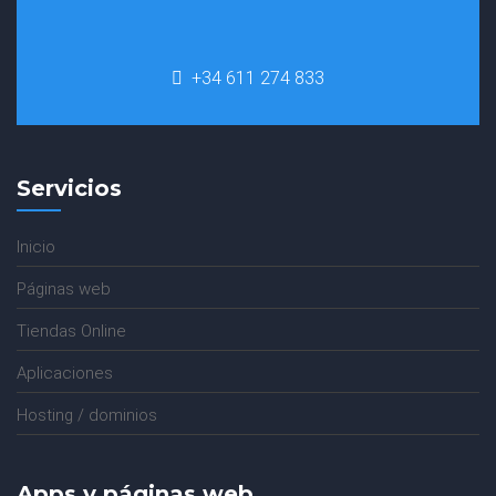
+34 611 274 833
Servicios
Inicio
Páginas web
Tiendas Online
Aplicaciones
Hosting / dominios
Apps y páginas web