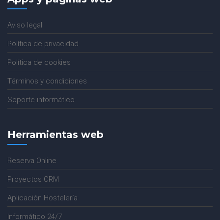
Aviso legal
Política de privacidad
Política de cookies
Términos y condiciones
Soporte informático
Herramientas web
Reserva Online
Proyectos CRM
Aplicación Hostelería
Informático 24/7