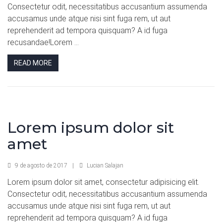
Consectetur odit, necessitatibus accusantium assumenda
accusamus unde atque nisi sint fuga rem, ut aut
reprehenderit ad tempora quisquam? A id fuga
recusandae!Lorem ...
READ MORE
Lorem ipsum dolor sit
amet
9 de agosto de 2017
|
Lucian Salajan
Lorem ipsum dolor sit amet, consectetur adipisicing elit.
Consectetur odit, necessitatibus accusantium assumenda
accusamus unde atque nisi sint fuga rem, ut aut
reprehenderit ad tempora quisquam? A id fuga