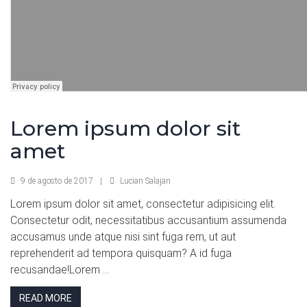
Lorem ipsum dolor sit
amet
9 de agosto de 2017
|
Lucian Salajan
Lorem ipsum dolor sit amet, consectetur adipisicing elit.
Consectetur odit, necessitatibus accusantium assumenda
accusamus unde atque nisi sint fuga rem, ut aut
reprehenderit ad tempora quisquam? A id fuga
recusandae!Lorem ...
READ MORE