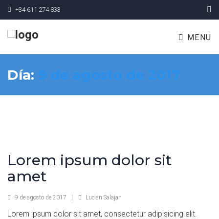
+34 611 274 833
MENU
Día:
9 de agosto de 2017
Lorem ipsum dolor sit
amet
9 de agosto de 2017
|
Lucian Salajan
Lorem ipsum dolor sit amet, consectetur adipisicing elit.