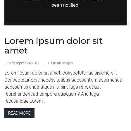
Lorem ipsum dolor sit
amet
9 de agosto de 2017
|
Lucian Salajan
Lorem ipsum dolor sit amet, consectetur adipisicing elit.
Consectetur odit, necessitatibus accusantium assumenda
accusamus unde atque nisi sint fuga rem, ut aut
reprehenderit ad tempora quisquam? A id fuga
recusandae!Lorem ...
READ MORE