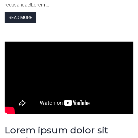
recusandae!Lorem ...
READ MORE
Lorem ipsum dolor sit